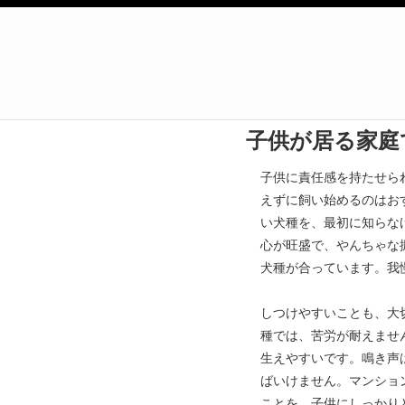
子供が居る家庭
子供に責任感を持たせら
えずに飼い始めるのはお
い犬種を、最初に知らな
心が旺盛で、やんちゃな
犬種が合っています。我
しつけやすいことも、大
種では、苦労が耐えませ
生えやすいです。鳴き声
ばいけません。マンショ
ことを、子供にしっかり