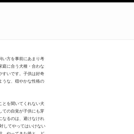
飼い方を事前にあまり考
家庭に合う犬種・合わな
やすいです。子供は好奇
ような、穏やかな性格の
ことを聞いてくれない犬
しての自覚が子供にも芽
になるのは、避けなけれ
対してやってはいけない
前、やってきた後と、ど