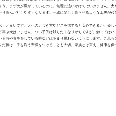
ょう。まず犬が嫌がっているのに、無理に追いかけてはいけません。犬
たり噛んだりしやすくなります。一緒に楽しく暮らせるような工夫が必
おくと良いです。犬への近づき方やどこを撫でると安心できるか、優し
て喜ぶ犬はいません。つい子供は触りたくなりがちですが、触ってはい
いる時や食事をしている時などはあまり構わないようにします。これも
んだ後は、手を洗う習慣をつけることも大切。家族とは言え、健康を保