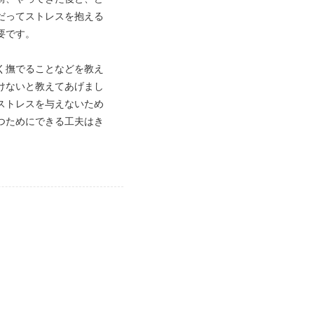
だってストレスを抱える
要です。
く撫でることなどを教え
けないと教えてあげまし
ストレスを与えないため
つためにできる工夫はき